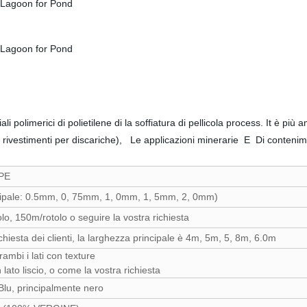
 polimerici di polietilene di la soffiatura di pellicola process. It è più
, i rivestimenti per discariche), Le applicazioni minerarie E Di conteni
PE
ipale: 0.5mm, 0, 75mm, 1, 0mm, 1, 5mm, 2, 0mm)
lo, 150m/rotolo o seguire la vostra richiesta
hiesta dei clienti, la larghezza principale è 4m, 5m, 5, 8m, 6.0m
trambi i lati con texture
 lato liscio, o come la vostra richiesta
Blu, principalmente nero