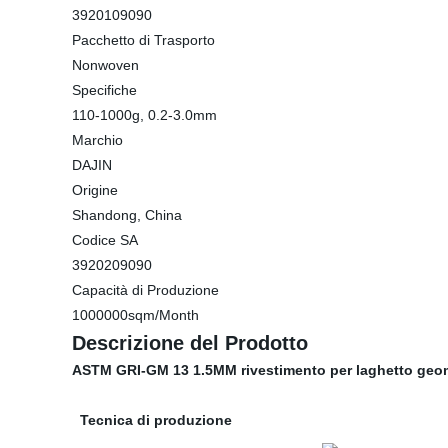
3920109090
Pacchetto di Trasporto
Nonwoven
Specifiche
110-1000g, 0.2-3.0mm
Marchio
DAJIN
Origine
Shandong, China
Codice SA
3920209090
Capacità di Produzione
1000000sqm/Month
Descrizione del Prodotto
ASTM GRI-GM 13 1.5MM rivestimento per laghetto ge
Tecnica di produzione