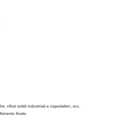
i
 rifiuti solidi industriali e ospedalieri, ecc.
ltimento finale.