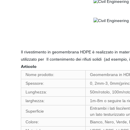
Il rivestimento in geomembrana HDPE è realizzato in materiali
utilizzato per Il contenimento dei rifiuti solidi (ad esempio
Articolo
Nome prodotto:
Geomembrana in HD
Spessore:
0, 2mm-3, 0mm(princ
Lunghezza:
50m/rotolo, 100m/roto
larghezza:
1m-8m o seguire la ric
Entrambi i lati lisci/en
Superficie
un lato testurizzato un
Colore:
Bianco, Nero, Verde, 