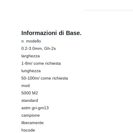
Informazioni di Base.
n. modello
0.2-3.0mm, Gh-2s
larghezza
1-8m/ come richiesta
lunghezza
50-100m/ come richiesta
mod
5000 M2
standard
astm gri-gm13
campione
liberamente
hscode