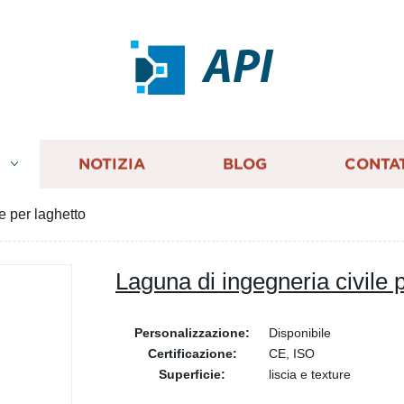
API
I
NOTIZIA
BLOG
CONTA
e per laghetto
Laguna di ingegneria civile 
Personalizzazione:
Disponibile
Certificazione:
CE, ISO
Superficie:
liscia e texture