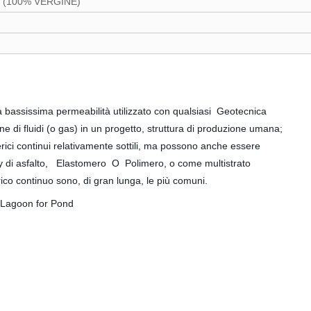
, (100% VERGINE)
bassissima permeabilità utilizzato con qualsiasi Geotecnica
ne di fluidi (o gas) in un progetto, struttura di produzione umana;
ici continui relativamente sottili, ma possono anche essere
y di asfalto, Elastomero O Polimero, o come multistrato
co continuo sono, di gran lunga, le più comuni.