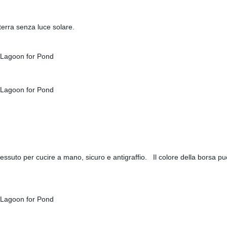
terra senza luce solare.
tessuto per cucire a mano, sicuro e antigraffio. Il colore della borsa p