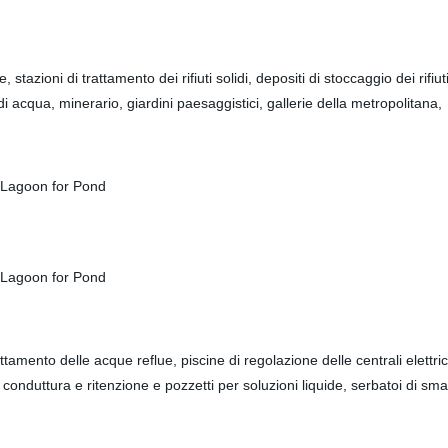
 stazioni di trattamento dei rifiuti solidi, depositi di stoccaggio dei rifiut
i acqua, minerario, giardini paesaggistici, gallerie della metropolitana,
amento delle acque reflue, piscine di regolazione delle centrali elettriche,
 conduttura e ritenzione e pozzetti per soluzioni liquide, serbatoi di sma