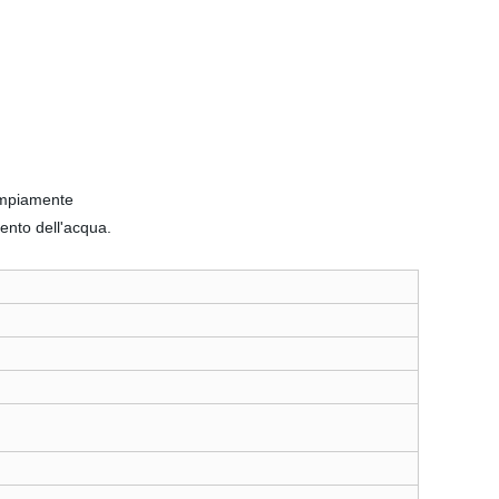
 ampiamente
mento dell'acqua.