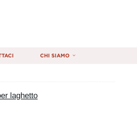
TTACI
CHI SIAMO
per laghetto