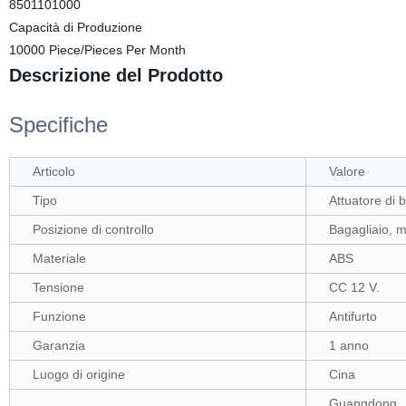
8501101000
Capacità di Produzione
10000 Piece/Pieces Per Month
Descrizione del Prodotto
Specifiche
Articolo
Valore
Tipo
Attuatore di 
Posizione di controllo
Bagagliaio, mo
Materiale
ABS
Tensione
CC 12 V.
Funzione
Antifurto
Garanzia
1 anno
Luogo di origine
Cina
Guangdong