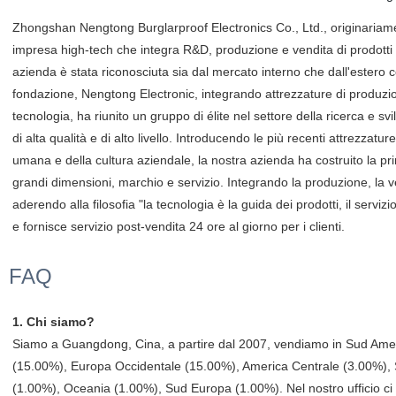
Zhongshan Nengtong Burglarproof Electronics Co., Ltd., originari
impresa high-tech che integra R&D, produzione e vendita di prodotti 
azienda è stata riconosciuta sia dal mercato interno che dall'estero co
fondazione, Nengtong Electronic, integrando attrezzature di produzio
tecnologia, ha riunito un gruppo di élite nel settore della ricerca e s
di alta qualità e di alto livello. Introducendo le più recenti attrezza
umana e della cultura aziendale, la nostra azienda ha costruito la pr
grandi dimensioni, marchio e servizio. Integrando la produzione, la ve
aderendo alla filosofia "la tecnologia è la guida dei prodotti, il serviz
e fornisce servizio post-vendita 24 ore al giorno per i clienti.
FAQ
1. Chi siamo?
Siamo a Guangdong, Cina, a partire dal 2007, vendiamo in Sud Ameri
(15.00%), Europa Occidentale (15.00%), America Centrale (3.00%), S
(1.00%), Oceania (1.00%), Sud Europa (1.00%). Nel nostro ufficio ci