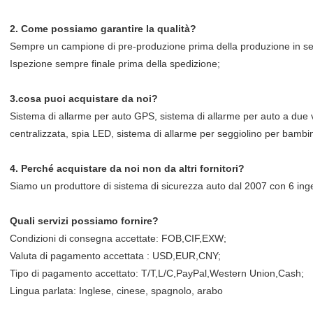
2. Come possiamo garantire la qualità?
Sempre un campione di pre-produzione prima della produzione in se
Ispezione sempre finale prima della spedizione;
3.
cosa
puoi acquistare da noi?
Sistema di allarme per auto GPS, sistema di allarme per auto a due 
centralizzata, spia LED, sistema di allarme per seggiolino per bambin
4. Perché
acquistare da noi non da altri fornitori?
Siamo un produttore di sistema di sicurezza auto dal 2007 con 6 ing
Quali
servizi possiamo fornire?
Condizioni di consegna accettate: FOB,CIF,EXW;
Valuta di pagamento accettata : USD,EUR,CNY;
Tipo di pagamento accettato: T/T,L/C,PayPal,Western Union,Cash;
Lingua parlata: Inglese, cinese, spagnolo, arabo