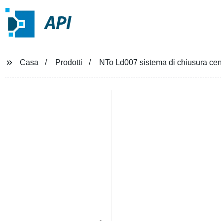
API
Casa
Prodotti
NTo Ld007 sistema di chiusura cent