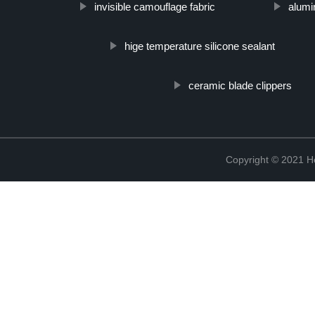
invisible camouflage fabric
alumi
hige temperature silicone sealant
ceramic blade clippers
Copyright © 2021 He