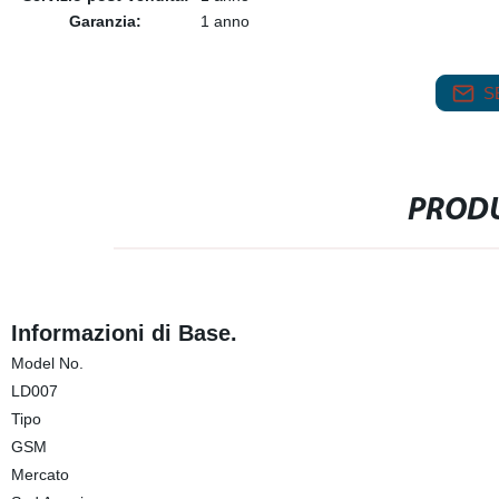
Garanzia:
1 anno
S
PRODU
Informazioni di Base.
Model No.
LD007
Tipo
GSM
Mercato