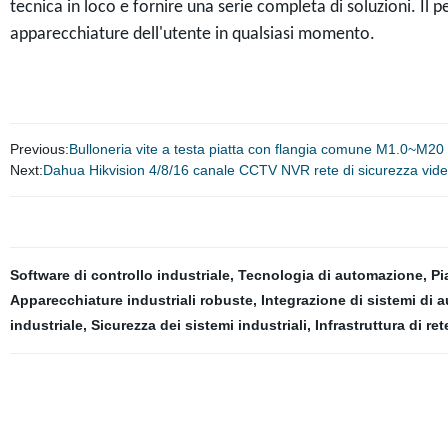
tecnica in loco e fornire una serie completa di soluzioni. Il 
apparecchiature dell'utente in qualsiasi momento.
Previous:
Bulloneria vite a testa piatta con flangia comune M1.0~M20
Next:
Dahua Hikvision 4/8/16 canale CCTV NVR rete di sicurezza vid
Software di controllo industriale
,
Tecnologia di automazione
,
Pi
Apparecchiature industriali robuste
,
Integrazione di sistemi di
industriale
,
Sicurezza dei sistemi industriali
,
Infrastruttura di ret