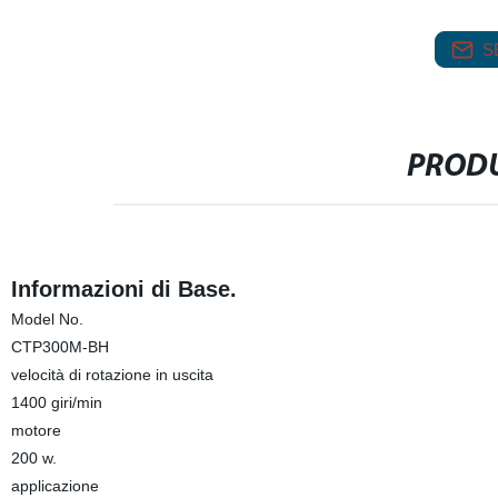
S
PRODU
Informazioni di Base.
Model No.
CTP300M-BH
velocità di rotazione in uscita
1400 giri/min
motore
200 w.
applicazione