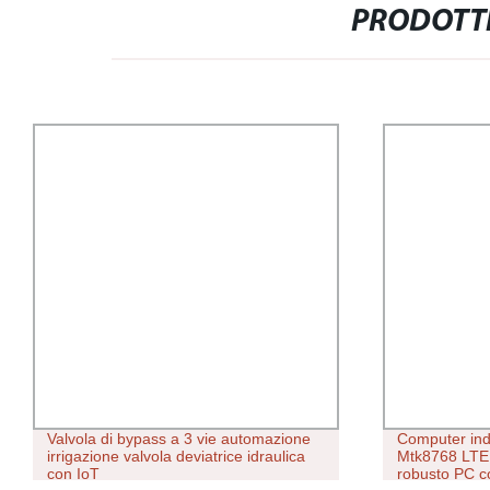
PRODOTTI
Valvola di bypass a 3 vie automazione
Computer ind
irrigazione valvola deviatrice idraulica
Mtk8768 LTE 
con IoT
robusto PC c