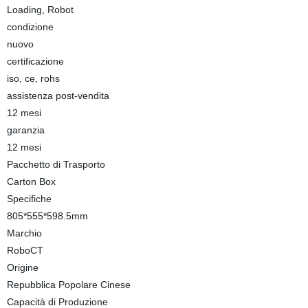
Loading, Robot
condizione
nuovo
certificazione
iso, ce, rohs
assistenza post-vendita
12 mesi
garanzia
12 mesi
Pacchetto di Trasporto
Carton Box
Specifiche
805*555*598.5mm
Marchio
RoboCT
Origine
Repubblica Popolare Cinese
Capacità di Produzione