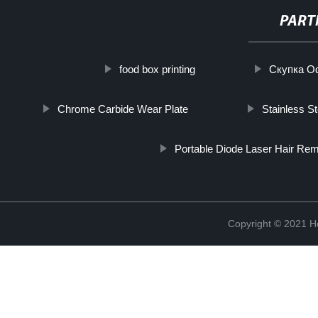
PART
food box printing
Скупка О
Chrome Carbide Wear Plate
Stainless S
Portable Diode Laser Hair Re
Copyright © 2021 He