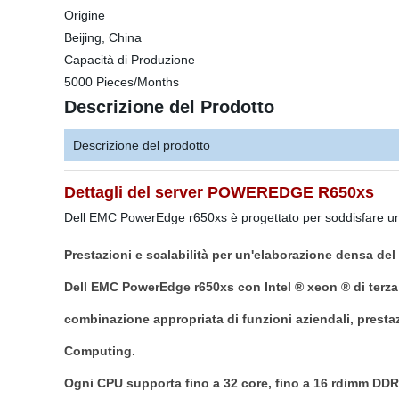
Origine
Beijing, China
Capacità di Produzione
5000 Pieces/Months
Descrizione del Prodotto
Descrizione del prodotto
Dettagli del server POWEREDGE R650xs
Dell EMC PowerEdge r650xs è progettato per soddisfare una se
Prestazioni e scalabilità per un'elaborazione densa del
Dell EMC PowerEdge r650xs con Intel ® xeon ® di terza 
combinazione appropriata di funzioni aziendali, prestazi
Computing.
Ogni CPU supporta fino a 32 core, fino a 16 rdimm DDR4 