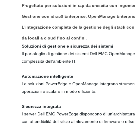
Progettato per soluzioni in rapida crescita con ingombr
Gestione con idrac9 Enterprise, OpenManage Enterprise
L'integrazione completa della gestione degli stack con M
da locali a cloud fino ai confini.
Soluzioni di gestione e sicurezza dei sistemi
Il portafoglio di gestione dei sistemi Dell EMC OpenManage i
complessità dell'ambiente IT.
Automazione intelligente
Le soluzioni PowerEdge e OpenManage integrano strumenti all'i
operazioni e scalare in modo efficiente.
Sicurezza integrata
I server Dell EMC PowerEdge dispongono di un'architettura ela
con attendibilità del silicio al rilevamento di firmware e offset