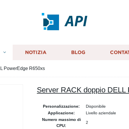
API
I
NOTIZIA
BLOG
CONTA
LL PowerEdge R650xs
Server RACK doppio DELL
Personalizzazione:
Disponibile
Applicazione:
Livello aziendale
Numero massimo di
2
CPU: