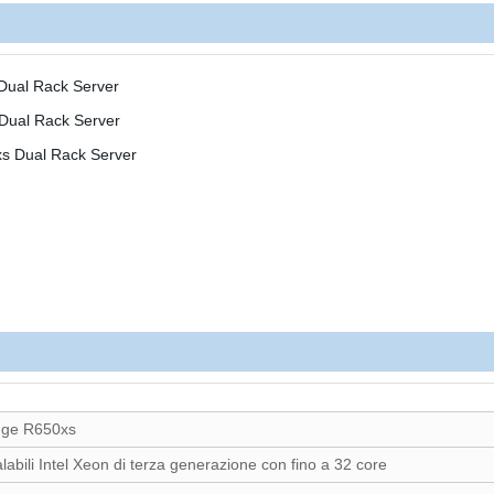
dge R650xs
labili Intel Xeon di terza generazione con fino a 32 core