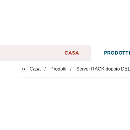
CASA
PRODOTT
Casa
Prodotti
Server RACK doppio DE