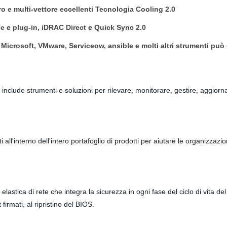
o e multi-vettore eccellenti Tecnologia Cooling 2.0
 e plug-in, iDRAC Direct e Quick Sync 2.0
icrosoft, VMware, Serviceow, ansible e molti altri strumenti può e
nclude strumenti e soluzioni per rilevare, monitorare, gestire, aggiornar
nterno dell'intero portafoglio di prodotti per aiutare le organizzazioni 
stica di rete che integra la sicurezza in ogni fase del ciclo di vita del
 firmati, al ripristino del BIOS.