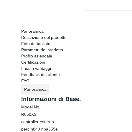
Panoramica
Descrizione del prodotto
Foto dettagliate
Parametri del prodotto
Profilo aziendale
Certificazioni
I nostri vantaggi
Feedback del cliente
FAQ
Panoramica
Informazioni di Base.
Model No.
R650XS
controller esterno
perc h840 hba355e