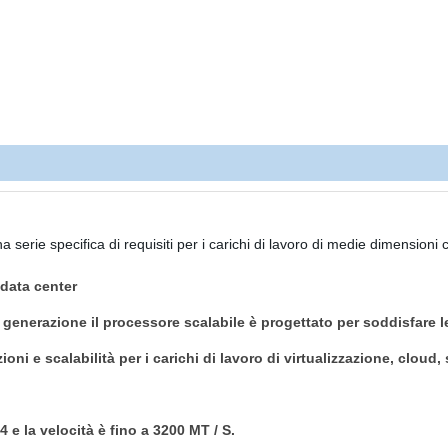
rie specifica di requisiti per i carichi di lavoro di medie dimensioni c
 data center
generazione il processore scalabile è progettato per soddisfare 
oni e scalabilità per i carichi di lavoro di virtualizzazione, cloud
e la velocità è fino a 3200 MT / S.