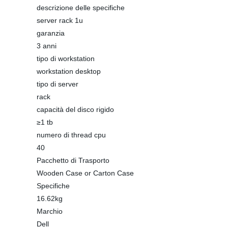
descrizione delle specifiche
server rack 1u
garanzia
3 anni
tipo di workstation
workstation desktop
tipo di server
rack
capacità del disco rigido
≥1 tb
numero di thread cpu
40
Pacchetto di Trasporto
Wooden Case or Carton Case
Specifiche
16.62kg
Marchio
Dell