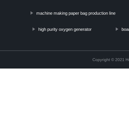
machine making paper bag production line
high purity oxygen generator
boa
Copyright © 2021 He