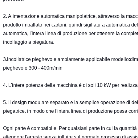
2. Alimentazione automatica manipolatrice, attraverso la macchina
prodotto imballato nei cartoni, quindi sigillatura automatica del
automatica, l'intera linea di produzione per ottenere la comple
incollaggio a piegatura.
3.incollatrice pieghevole ampiamente applicabile modello:dime
pieghevole:300 - 400m/min
4. L'intera potenza della macchina è di soli 10 kW per realizz
5. Il design modulare separato e la semplice operazione di d
piegatrice, in modo che l'intera linea di produzione possa cor
Ogni parte è compatibile. Per qualsiasi parte in cui la quantità
attendere l'arresto senza influire sul normale processo di ass