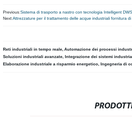
Previous:
Sistema di trasporto a nastro con tecnologia Intelligent DWS
Next:
Attrezzature per il trattamento delle acque industriali fornitura d
Reti industriali in tempo reale
,
Automazione dei processi industri
Soluzioni industriali avanzate
,
Integrazione dei sistemi industria
Elaborazione industriale a risparmio energetico
,
Ingegneria di co
PRODOTTI