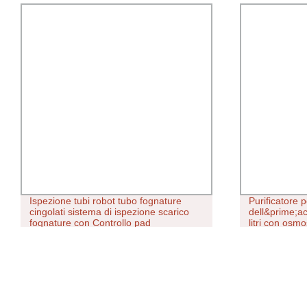
Ispezione tubi robot tubo fognature
Purificatore 
cingolati sistema di ispezione scarico
dell&prime;ac
fognature con Controllo pad
litri con osmo
trattamento 
di filtrazione