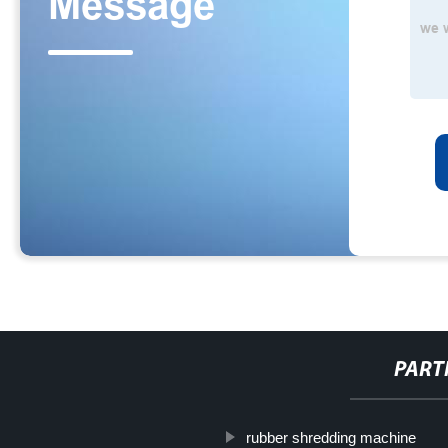
PART
rubber shredding machine