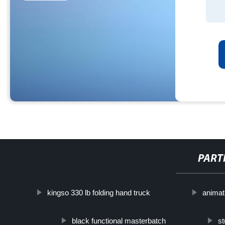
PART
kingso 330 lb folding hand truck
animat
black functional masterbatch
st