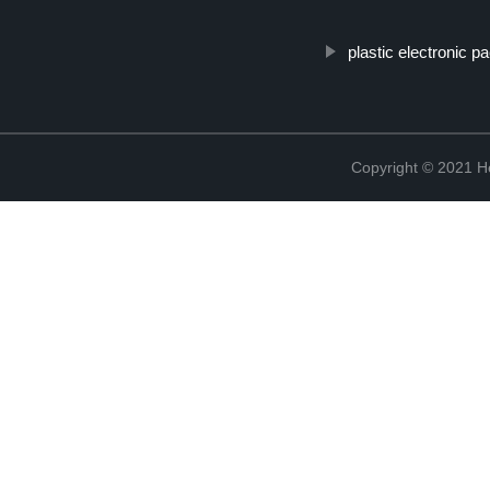
plastic electronic p
Copyright © 2021 He