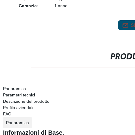
Garanzia:
1 anno
S
PRODU
Panoramica
Parametri tecnici
Descrizione del prodotto
Profilo aziendale
FAQ
Panoramica
Informazioni di Base.