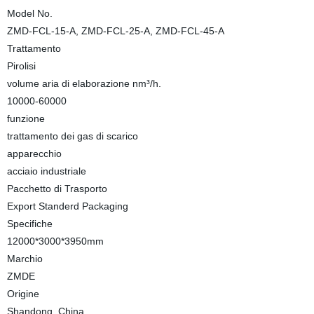
Model No.
ZMD-FCL-15-A, ZMD-FCL-25-A, ZMD-FCL-45-A
Trattamento
Pirolisi
volume aria di elaborazione nm³/h.
10000-60000
funzione
trattamento dei gas di scarico
apparecchio
acciaio industriale
Pacchetto di Trasporto
Export Standerd Packaging
Specifiche
12000*3000*3950mm
Marchio
ZMDE
Origine
Shandong, China