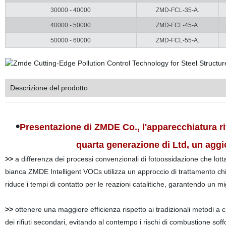
30000 - 40000
ZMD-FCL-35-A.
40000 - 50000
ZMD-FCL-45-A.
50000 - 60000
ZMD-FCL-55-A.
Descrizione del prodotto
•
Presentazione di ZMDE Co., l'apparecchiatura riv
quarta generazione di Ltd, un aggi
>>
a differenza dei processi convenzionali di fotoossidazione che lotta
bianca ZMDE Intelligent VOCs utilizza un approccio di trattamento chi
riduce i tempi di contatto per le reazioni catalitiche, garantendo un mig
>>
ottenere una maggiore efficienza rispetto ai tradizionali metodi a ca
dei rifiuti secondari, evitando al contempo i rischi di combustione sof