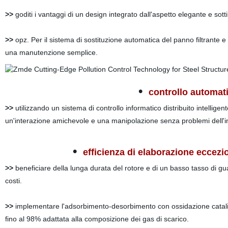
>>
goditi i vantaggi di un design integrato dall'aspetto elegante e sott
>>
opz. Per il sistema di sostituzione automatica del panno filtrante e l
una manutenzione semplice.
•
controllo automati
>>
utilizzando un sistema di controllo informatico distribuito intellig
un'interazione amichevole e una manipolazione senza problemi dell'
•
efficienza di elaborazione eccezi
>>
beneficiare della lunga durata del rotore e di un basso tasso di gua
costi.
>>
implementare l'adsorbimento-desorbimento con ossidazione catalit
fino al 98% adattata alla composizione dei gas di scarico.