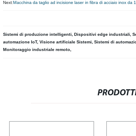
Next:
Macchina da taglio ad incisione laser in fibra di acciaio inox da
Sistemi di produzione intelligenti
,
Dispositivi edge industriali
,
S
automazione IoT
,
Visione artificiale Sistemi
,
Sistemi di automazi
Monitoraggio industriale remoto
,
PRODOTTI