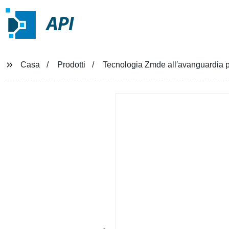
API
Casa
Prodotti
Tecnologia Zmde all′avanguardia per