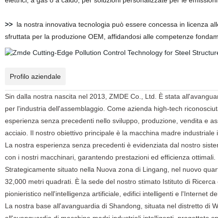
elettrici, a gas o a caldo, per soluzioni personalizzate per le emissioni
>>
la nostra innovativa tecnologia può essere concessa in licenza alle
sfruttata per la produzione OEM, affidandosi alle competenze fonda
Profilo aziendale
Sin dalla nostra nascita nel 2013, ZMDE Co., Ltd. È stata all'avanguard
per l'industria dell'assemblaggio. Come azienda high-tech riconosciuta 
esperienza senza precedenti nello sviluppo, produzione, vendita e assis
acciaio. Il nostro obiettivo principale è la macchina madre industriale 
La nostra esperienza senza precedenti è evidenziata dal nostro sistema
con i nostri macchinari, garantendo prestazioni ed efficienza ottimali.
Strategicamente situato nella Nuova zona di Lingang, nel nuovo quart
32,000 metri quadrati. È la sede del nostro stimato Istituto di Ricerca di
pionieristico nell'intelligenza artificiale, edifici intelligenti e l'Internet 
La nostra base all'avanguardia di Shandong, situata nel distretto di We