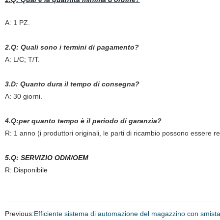
A: 1 PZ.
2.Q: Quali sono i termini di pagamento?
A: L/C; T/T.
3.D: Quanto dura il tempo di consegna?
A: 30 giorni.
4.Q:per quanto tempo è il periodo di garanzia?
R: 1 anno (
i produttori originali, le parti di ricambio possono essere 
5.Q: SERVIZIO ODM/OEM
R: Disponibile
Previous:
Efficiente sistema di automazione del magazzino con smistam