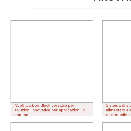
N550 Carbon Black versatile per
Sistema di st
soluzioni innovative per applicazioni in
alimentato el
gomma
rack mobile c